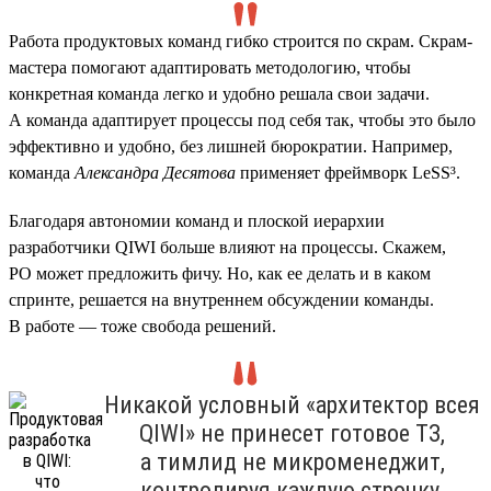
Работа продуктовых команд гибко строится по скрам. Скрам-
мастера помогают адаптировать методологию, чтобы
конкретная команда легко и удобно решала свои задачи.
А команда адаптирует процессы под себя так, чтобы это было
эффективно и удобно, без лишней бюрократии. Например,
команда
Александра Десятова
применяет фреймворк LeSS³.
Благодаря автономии команд и плоской иерархии
разработчики QIWI больше влияют на процессы. Скажем,
PO может предложить фичу. Но, как ее делать и в каком
спринте, решается на внутреннем обсуждении команды.
В работе — тоже свобода решений.
Никакой условный «архитектор всея
QIWI» не принесет готовое ТЗ,
а тимлид не микроменеджит,
контролируя каждую строчку.