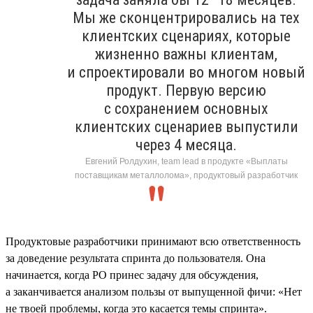
Мы же сконцентрировались на тех
клиентских сценариях, которые
жизненно важны клиентам,
и спроектировали во многом новый
продукт. Первую версию
с сохранением основных
клиентских сценариев выпустили
через 4 месяца.
Евгений Ролдухин, team lead в продукте «Выплаты
поставщикам металлолома», продуктовый разработчик
Продуктовые разработчики принимают всю ответственность
за доведение результата спринта до пользователя. Она
начинается, когда PO принес задачу для обсуждения,
а заканчивается анализом пользы от выпущенной фичи: «Нет
не твоей проблемы, когда это касается темы спринта».