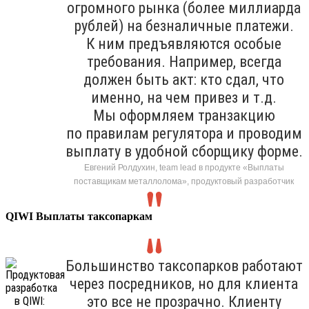
огромного рынка (более миллиарда
рублей) на безналичные платежи.
К ним предъявляются особые
требования. Например, всегда
должен быть акт: кто сдал, что
именно, на чем привез и т.д.
Мы оформляем транзакцию
по правилам регулятора и проводим
выплату в удобной сборщику форме.
Евгений Ролдухин, team lead в продукте «Выплаты
поставщикам металлолома», продуктовый разработчик
QIWI Выплаты таксопаркам
Большинство таксопарков работают
через посредников, но для клиента
это все не прозрачно. Клиенту