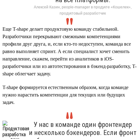
Алексей Казин, people-manager в продукте «Кошелек»,
продуктовый разработчик
Еще T-shape делает продуктовую команду стабильной.
Разработчики перекрывают смежными компетенциями
профили друг друга, и, если кто-то недоступен, команда все
равно выполняет спринт. А если специалист хочет сменить
направление, скажем, перейти из аналитиков в iOS-
разработчики или из автотестирования в бэкенд-разработку, T-
shape облегчает задачу.
T-shape формируется естественным образом, когда команде
нужно нарастить компетенции для текущих или будущих
задач.
У нас в команде один фронтендер
и несколько бэкендеров. Если фронт