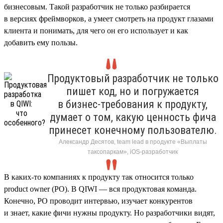
бизнесовым. Такой разработчик не только разбирается
в версиях фреймворков, а умеет смотреть на продукт глазами
клиента и понимать, для чего он его использует и как
добавить ему пользы.
Продуктовый разработчик не только
пишет код, но и погружается
в бизнес-требования к продукту,
думает о том, какую ценность фича
принесет конечному пользователю.
Александр Десятов, team lead в продукте «Выплаты
таксопаркам», iOS-разработчик
В каких-то компаниях к продукту так относится только
product owner (PO). В QIWI — вся продуктовая команда.
Конечно, PO проводит интервью, изучает конкурентов
и знает, какие фичи нужны продукту. Но разработчики видят,