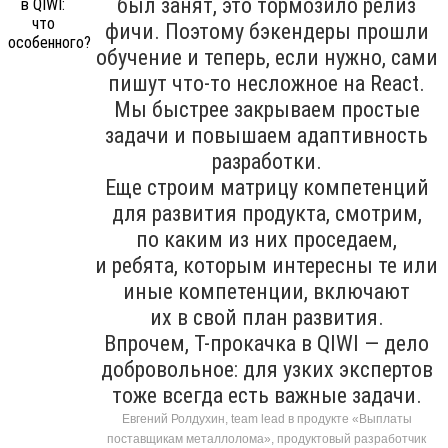
был занят, это тормозило релиз
фичи. Поэтому бэкендеры прошли
обучение и теперь, если нужно, сами
пишут что-то несложное на React.
Мы быстрее закрываем простые
задачи и повышаем адаптивность
разработки.
Еще строим матрицу компетенций
для развития продукта, смотрим,
по каким из них проседаем,
и ребята, которым интересны те или
иные компетенции, включают
их в свой план развития.
Впрочем, T-прокачка в QIWI — дело
добровольное: для узких экспертов
тоже всегда есть важные задачи.
Евгений Ролдухин, team lead в продукте «Выплаты
поставщикам металлолома», продуктовый разработчик