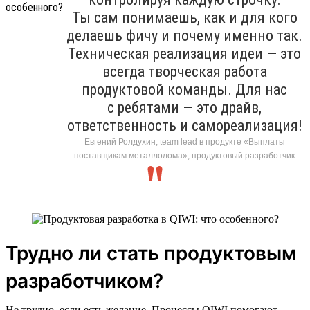
Ты сам понимаешь, как и для кого
делаешь фичу и почему именно так.
Техническая реализация идеи — это
всегда творческая работа
продуктовой команды. Для нас
с ребятами — это драйв,
ответственность и самореализация!
Евгений Ролдухин, team lead в продукте «Выплаты
поставщикам металлолома», продуктовый разработчик
Трудно ли стать продуктовым
разработчиком?
Не трудно, если есть желание. Процессы QIWI помогают