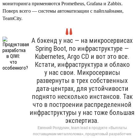
мониторинга применяются Prometheus, Grafana и Zabbix.
Поверх всего — системы автоматизации с пайплайнами,
TeamCity.
А бэкенд у нас — на микросервисах
Spring Boot, по инфраструктуре —
Kubernetes, Argo CD и вот это все.
Кстати, инфраструктура и облако
у нас свои. Микросервисы
развернуты в трех собственных
дата-центрах, для устойчивости
поднято несколько инстансов. Так
что в построении распределенной
инфраструктуры у нас тоже большая
экспертиза.
Евгений Ролдухин, team lead в продукте «Выплаты
поставщикам металлолома», продуктовый разработчик