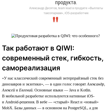
продукта.
Александр Десятов, team lead в продукте «Выплаты
таксопаркам», iOS-разработчик
Так работают в QIWI:
современный стек, гибкость,
самореализация
«У нас классический современный энтерпрайзный стек без
динозавров и экзотики», — в один голос говорят
Александр,
Алексей
и
Евгений.
Основные языки — Java и Kotlin.
В мобильной разработке используются нативные iOS-
и Android-решения. В вебе — «старый» React и «новый»
MobX. Базы данных — в основном на PostgreSQL, а для