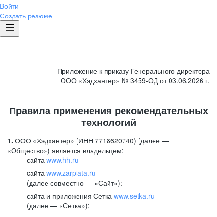
Войти
Создать резюме
Приложение к приказу Генерального директора
ООО «Хэдхантер» № 3459-ОД от 03.06.2026 г.
Правила применения рекомендательных
технологий
1.
ООО «Хэдхантер» (ИНН 7718620740) (далее —
«Общество») является владельцем:
сайта
www.hh.ru
cайта
www.zarplata.ru
(далее совместно — «Сайт»);
сайта и приложения Сетка
www.setka.ru
(далее — «Сетка»);