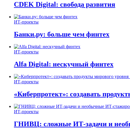
CDEK Digital: свобода развития
ИТ-проекты
Банки.ру: больше чем финтех
ИТ-проекты
Alfa Digital: нескучный финтех
ИТ-проекты
«Киберпротект»: создавать продук
ИТ-проекты
ГНИВЦ: сложные ИТ‑задачи и нео