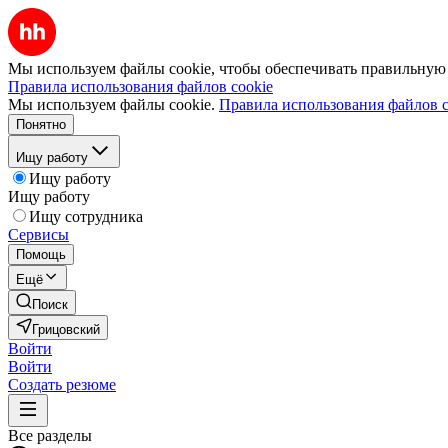
Мы используем файлы cookie, чтобы обеспечивать правильную р
Правила использования файлов cookie
Мы используем файлы cookie.
Правила использования файлов c
Понятно
Ищу работу
Ищу работу
Ищу работу
Ищу сотрудника
Сервисы
Помощь
Ещё
Поиск
Грицовский
Войти
Войти
Создать резюме
Все разделы