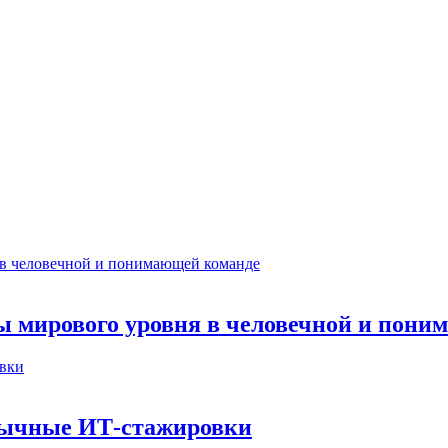
ты мирового уровня в человечной и пон
бычные ИТ‑стажировки