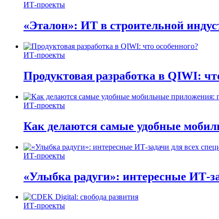
ИТ-проекты
«Эталон»: ИТ в строительной инду
ИТ-проекты
Продуктовая разработка в QIWI: чт
ИТ-проекты
Как делаются самые удобные мобил
ИТ-проекты
«Улыбка радуги»: интересные ИТ-за
ИТ-проекты