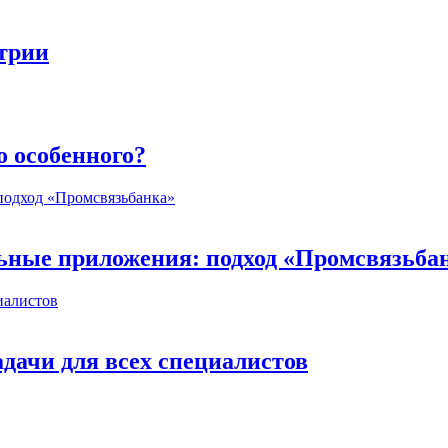
стрии
о особенного?
ьные приложения: подход «Промсвязьба
дачи для всех специалистов