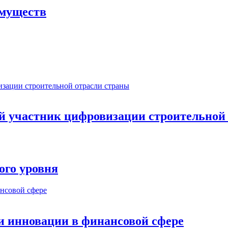
имуществ
ый участник цифровизации строительной
ого уровня
и инновации в финансовой сфере