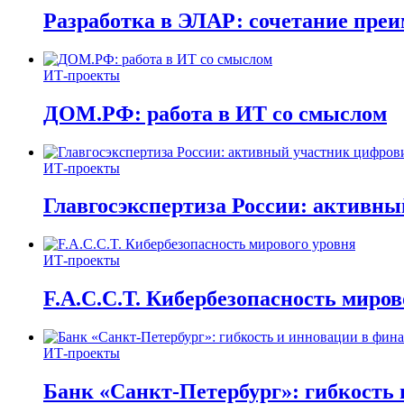
Разработка в ЭЛАР: сочетание пре
ИТ-проекты
ДОМ.РФ: работа в ИТ со смыслом
ИТ-проекты
Главгосэкспертиза России: активн
ИТ-проекты
F.A.C.C.T. Кибербезопасность миров
ИТ-проекты
Банк «Санкт-Петербург»: гибкость 