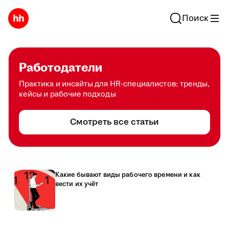
Поиск
Работодатели
Практика и инсайты для HR-специалистов: тренды,
кейсы и рабочие подходы
Смотреть все статьи
Какие бывают виды рабочего времени и как
вести их учёт