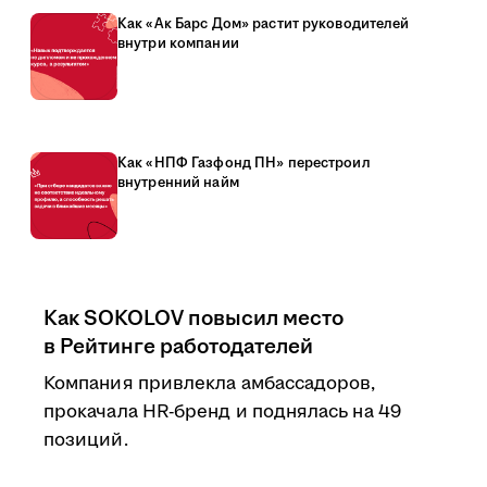
Как «Ак Барс Дом» растит руководителей
внутри компании
Как «НПФ Газфонд ПН» перестроил
внутренний найм
Как SOKOLOV повысил место
в Рейтинге работодателей
Компания привлекла амбассадоров,
прокачала HR-бренд и поднялась на 49
позиций.