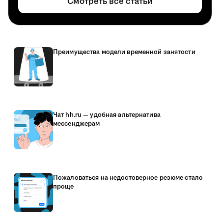
Смотреть все статьи
Преимущества модели временной занятости
Чат hh.ru — удобная альтернатива
мессенджерам
Пожаловаться на недостоверное резюме стало
проще