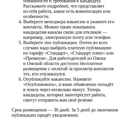
обязанности и требования к кандидату.
Расскажите подробнее, что представляет
из себя работа, какие есть компенсации или
особенности.
Выберите менеджера вакансии и укажите его
контакты. Можно также показывать
кандидатам каналы связи для откликов —
например, электронную почту или телефон.
Выберите тип публикации. Почти во всех
случаях надо выбрать платную публикацию
по тарифу «Стандарт», «Стандарт плюс» или
«Премиум». Для работодателей из Омска
и Омской области доступно бесплатное
размещение с оплатой за просмотр контактов
тех, кто откликнулся.
Опубликуйте вакансию. Нажмите
«Опубликовать», и ваше объявление попадёт
в поиск через несколько минут. Теперь
кандидаты, которых заинтересует работа,
смогут отправить вам своё резюме.
Срок размещения — 30 дней. За 5 дней до окончания
публикации придёт уведомление.