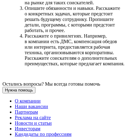
на рынке для таких соискателей.
Опишите обязанности и навыки. Расскажите
о конкретных задачах, которые предстоит
решать будущему сотруднику. Пропишите
детали, программы, с которыми предстоит
работать, и прочее.
Расскажите о привилегиях. Например,
в компании есть ДМС, компенсация обедов
или интернета, предоставляется рабочая
техника, организовываются корпоративы.
Расскажите соискателям о дополнительных
преимуществах, которые предлагает компания.
Остались вопросы? Мы всегда готовы помочь
Нужна помощь
О компании
Наши вакансии
Партнерам
Реклама на сайте
Новости и статьи
Инвесторам
Кандидаты по профессиям