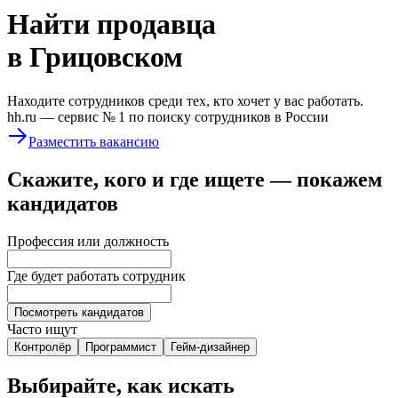
Найти
продавца
в Грицовском
Находите сотрудников среди тех, кто хочет у вас работать.
hh.ru —
сервис № 1
по поиску сотрудников в России
Разместить вакансию
Скажите, кого и где ищете — покажем
кандидатов
Профессия или должность
Где будет работать сотрудник
Посмотреть кандидатов
Часто ищут
Контролёр
Программист
Гейм-дизайнер
Выбирайте, как искать