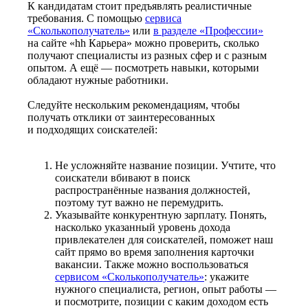
К кандидатам стоит предъявлять реалистичные
требования. С помощью
сервиса
«Сколькополучатель»
или
в разделе «Профессии»
на сайте «hh Карьера» можно проверить, сколько
получают специалисты из разных сфер и с разным
опытом. А ещё — посмотреть навыки, которыми
обладают нужные работники.
Следуйте нескольким рекомендациям, чтобы
получать отклики от заинтересованных
и подходящих соискателей:
Не усложняйте название позиции. Учтите, что
соискатели вбивают в поиск
распространённые названия должностей,
поэтому тут важно не перемудрить.
Указывайте конкурентную зарплату. Понять,
насколько указанный уровень дохода
привлекателен для соискателей, поможет наш
сайт прямо во время заполнения карточки
вакансии. Также можно воспользоваться
сервисом «Сколькополучатель»
: укажите
нужного специалиста, регион, опыт работы —
и посмотрите, позиции с каким доходом есть