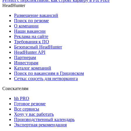
Ретейл с перспективой: как строят карьеру в Fix Price
HeadHunter
Размещение вакансий
Поиск по резюме
О компании
Наши вакансии
Реклама на сайте
Требования к ПО
Безопасный HeadHunter
HeadHunter API
Партнерам
Инвесторам
Каталог компаний
Поиск по вакансиям в Грицовском
Сетка: соцсеть для нетворкинга
Соискателям
hh PRO
Готовое резюме
Все сервисы
Хочу у вас работать
Производственный календарь
Экспертная рекомендация