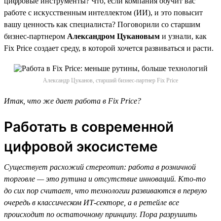
цифровые инструменты? Что, если компания обучит вас
работе с искусственным интеллектом (ИИ), и это повысит
вашу ценность как специалиста? Поговорили со старшим
бизнес-партнером
Александром Цукановым
и узнали, как
Fix Price создает среду, в которой хочется развиваться и расти.
Александр Цуканов, старший бизнес-партнер Fix Price
Итак, что же дает работа в Fix Price?
Работать в современной
цифровой экосистеме
Существует расхожий стереотип: работа в розничной
торговле — это рутина и отсутствие инноваций. Кто-то
до сих пор считает, что технологии развиваются в первую
очередь в классическом ИТ-секторе, а в ретейле все
происходит по остаточному принципу. Пора разрушить