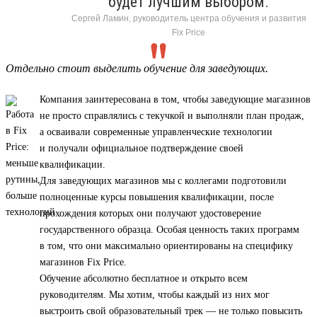
будет лучшим выбором.
Сергей Ламин, руководитель центра обучения и развития
Fix Price
Отдельно стоит выделить обучение для заведующих.
Компания заинтересована в том, чтобы заведующие магазинов
не просто справлялись с текучкой и выполняли план продаж,
а осваивали современные управленческие технологии
и получали официальное подтверждение своей
квалификации.
Для заведующих магазинов мы с коллегами подготовили
полноценные курсы повышения квалификации, после
прохождения которых они получают удостоверение
государственного образца. Особая ценность таких программ
в том, что они максимально ориентированы на специфику
магазинов Fix Price.
Обучение абсолютно бесплатное и открыто всем
руководителям. Мы хотим, чтобы каждый из них мог
выстроить свой образовательный трек — не только повысить