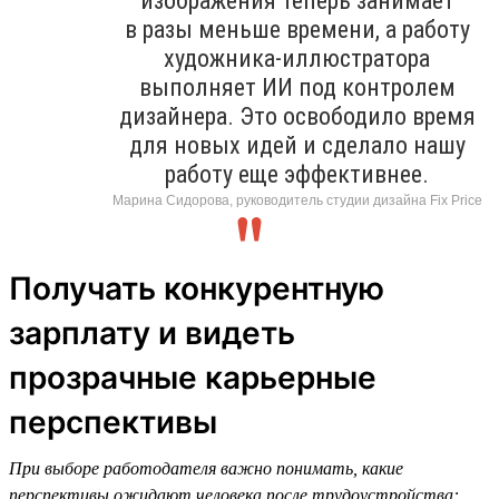
изображения теперь занимает
в разы меньше времени, а работу
художника-иллюстратора
выполняет ИИ под контролем
дизайнера. Это освободило время
для новых идей и сделало нашу
работу еще эффективнее.
Марина Сидорова, руководитель студии дизайна Fix Price
Получать конкурентную
зарплату и видеть
прозрачные карьерные
перспективы
При выборе работодателя важно понимать, какие
перспективы ожидают человека после трудоустройства: