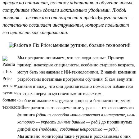
прекрасно понимают, поэтому адаптацию и обучение новых
сотрудников здесь сделали максимально удобными. Любой
новичок — независимо от возраста и предыдущего опыта —
постепенно осваивает инструменты, которые повышают
его ценность как специалиста.
Мы прекрасно понимаем, что все люди разные. Приведу
пример: некоторые специалисты, особенно старшего возраста,
могут быть незнакомы с ИИ-технологиями. В нашей компании
разработаны поэтапные программы обучения. Я сам веду эти
занятия и вижу, что они действительно помогают избавиться
от страха перед искусственным интеллектом.
Особое внимание мы уделяем вопросам безопасности, учим
коллег распознавать современные угрозы — от классического
фишинга
(один из способов мошенничества в интернете, цель
которого — украсть личные данные — ред.)
до продвинутых
дипфейков
(подделки, созданные нейросетью — ред.)
.
Мы активно мониторим такие угрозы и рассказываем о них